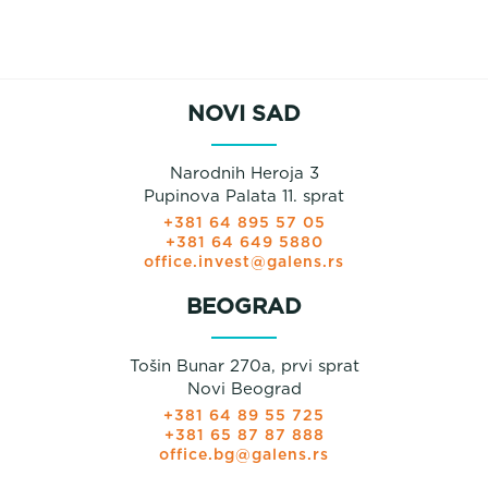
NOVI SAD
Narodnih Heroja 3
Pupinova Palata 11. sprat
+381 64 895 57 05
+381 64 649 5880
office.invest@galens.rs
BEOGRAD
Tošin Bunar 270a, prvi sprat
Novi Beograd
+381 64 89 55 725
+381 65 87 87 888
office.bg@galens.rs