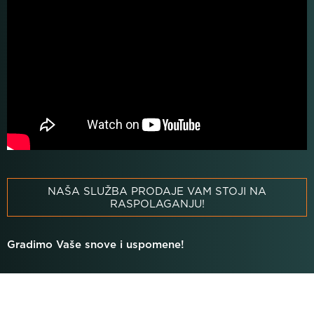
NAŠA SLUŽBA PRODAJE VAM STOJI NA
RASPOLAGANJU!
Gradimo Vaše snove i uspomene!