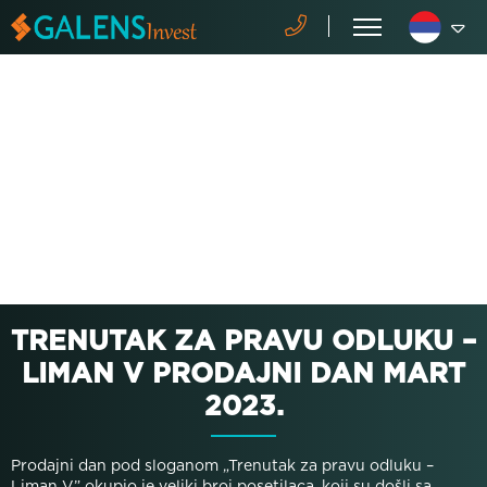
TRENUTAK ZA PRAVU ODLUKU –
LIMAN V PRODAJNI DAN MART
2023.
Prodajni dan pod sloganom „Trenutak za pravu odluku –