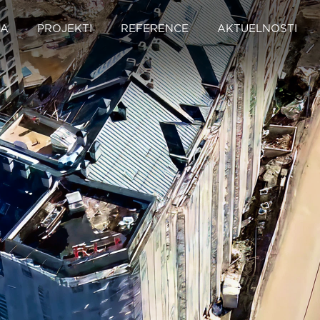
MA
PROJEKTI
REFERENCE
AKTUELNOSTI