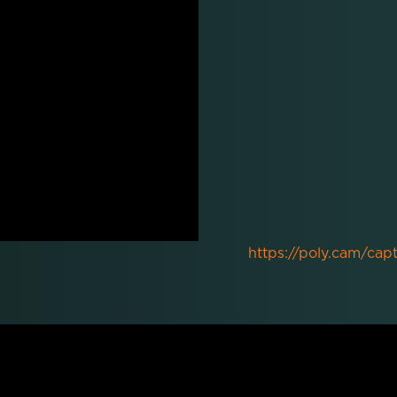
https://poly.cam/c