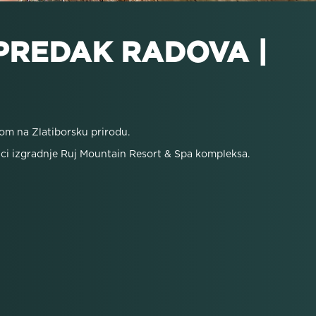
APREDAK RADOVA |
om na Zlatiborsku prirodu.
ici izgradnje Ruj Mountain Resort & Spa kompleksa.