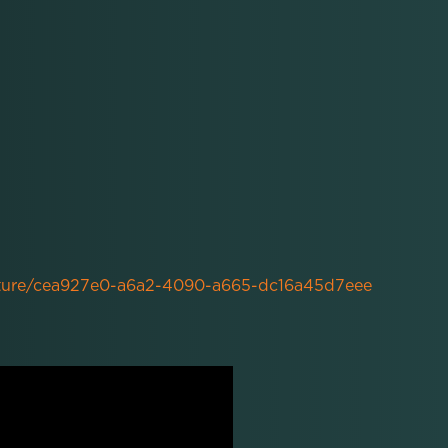
apture/cea927e0-a6a2-4090-a665-dc16a45d7eee