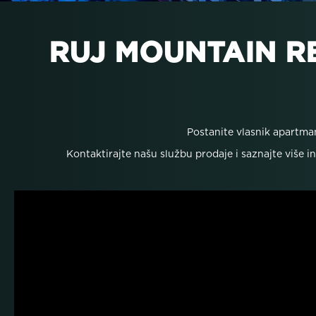
RUJ MOUNTAIN RE
Postanite vlasnik apartma
Kontaktirajte našu službu prodaje i saznajte više