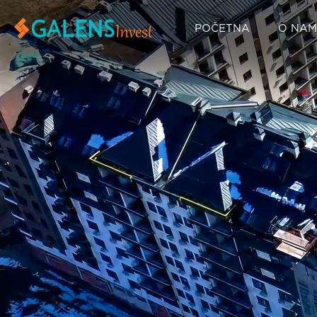
POČETNA
O NA