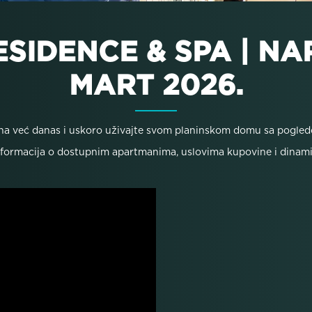
SIDENCE & SPA | N
MART 2026.
na već danas i uskoro uživajte svom planinskom domu sa pogled
 informacija o dostupnim apartmanima, uslovima kupovine i dinam