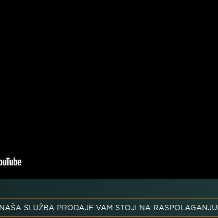
NAŠA SLUŽBA PRODAJE VAM STOJI NA RASPOLAGANJU