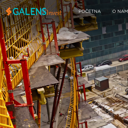
POČETNA
O NA