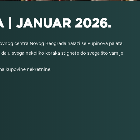
 | JANUAR 2026.
slovnog centra Novog Beograda nalazi se Pupinova palata.
 da u svega nekoliko koraka stignete do svega što vam je
ima kupovine nekretnine.