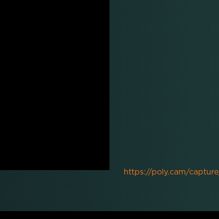
https://poly.cam/capt