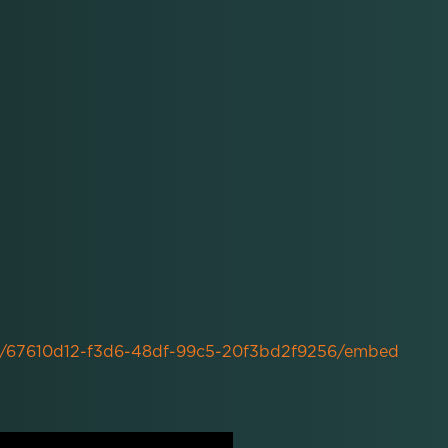
ure/67610d12-f3d6-48df-99c5-20f3bd2f9256/embed