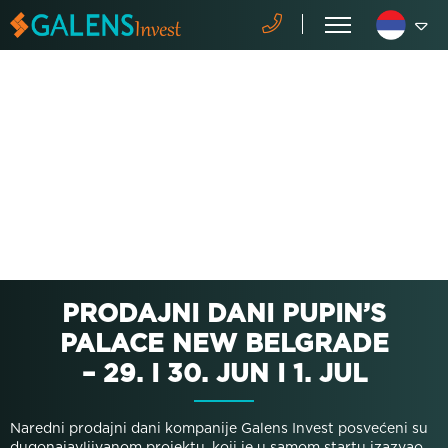
PRODAJNI DANI PUPIN’S
PALACE NEW BELGRADE
– 29. I 30. JUN I 1. JUL
Naredni prodajni dani kompanije Galens Invest posvećeni su