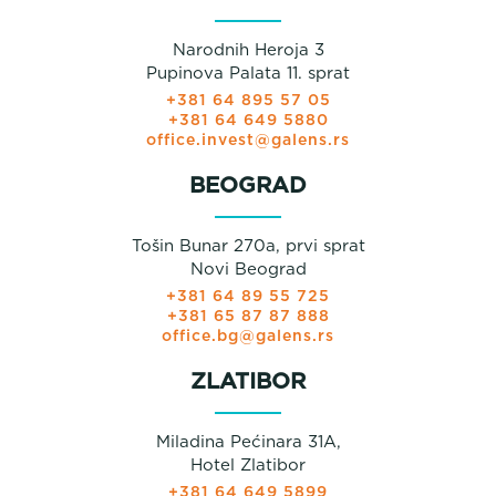
Narodnih Heroja 3
Pupinova Palata 11. sprat
+381 64 895 57 05
+381 64 649 5880
office.invest@galens.rs
BEOGRAD
Tošin Bunar 270a, prvi sprat
Novi Beograd
+381 64 89 55 725
+381 65 87 87 888
office.bg@galens.rs
ZLATIBOR
Miladina Pećinara 31A,
Hotel Zlatibor
+381 64 649 5899