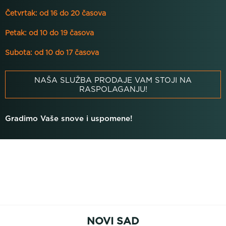
Četvrtak: od 16 do 20 časova
Petak: od 10 do 19 časova
Subota: od 10 do 17 časova
NAŠA SLUŽBA PRODAJE VAM STOJI NA
RASPOLAGANJU!
Gradimo Vaše snove i uspomene!
NOVI SAD