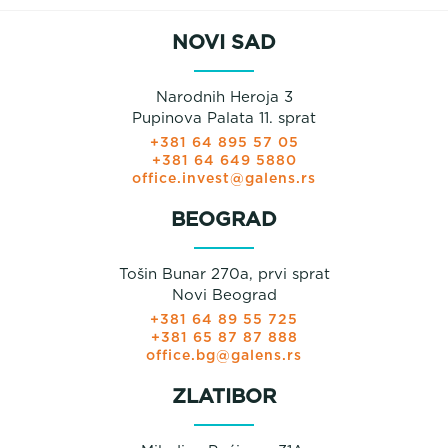
NOVI SAD
Narodnih Heroja 3
Pupinova Palata 11. sprat
+381 64 895 57 05
+381 64 649 5880
office.invest@galens.rs
BEOGRAD
Tošin Bunar 270a, prvi sprat
Novi Beograd
+381 64 89 55 725
+381 65 87 87 888
office.bg@galens.rs
ZLATIBOR