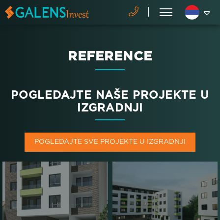
REFERENCE
POGLEDAJTE NAŠE PROJEKTE U
IZGRADNJI
POGLEDAJTE SVE PROJEKTE U IZGRADNJI