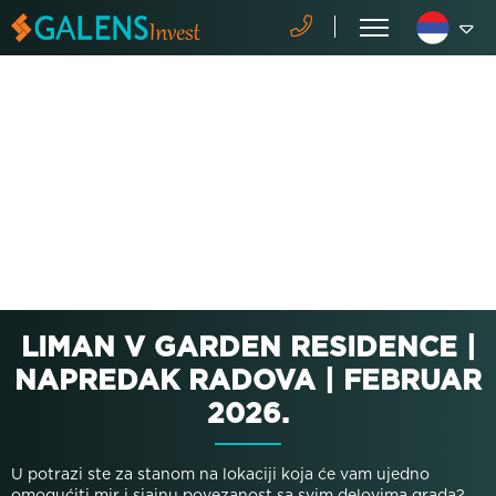
LIMAN V GARDEN RESIDENCE |
NAPREDAK RADOVA | FEBRUAR
2026.
U potrazi ste za stanom na lokaciji koja će vam ujedno