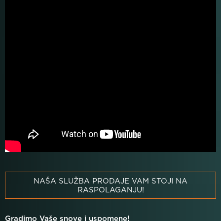
NAŠA SLUŽBA PRODAJE VAM STOJI NA
RASPOLAGANJU!
Gradimo Vaše snove i uspomene!