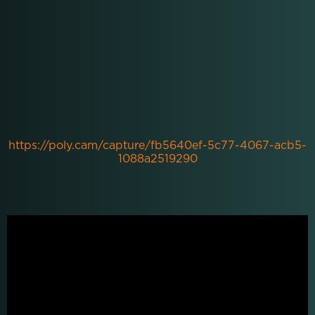
https://poly.cam/capture/fb5640ef-5c77-4067-acb5-
1088a2519290