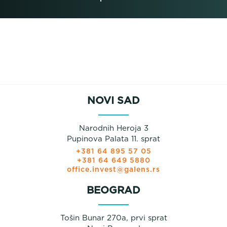
NOVI SAD
Narodnih Heroja 3
Pupinova Palata 11. sprat
+381 64 895 57 05
+381 64 649 5880
office.invest@galens.rs
BEOGRAD
Tošin Bunar 270a, prvi sprat