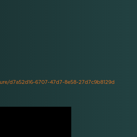
pture/d7a52d16-6707-47d7-8e58-27d7c9b8129d