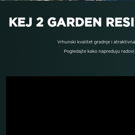
KEJ 2 GARDEN RES
Vrhunski kvalitet gradnje i atraktiv
Pogledajte kako napreduju radovi 