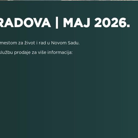
ADOVA | MAJ 2026.
m mestom za život i rad u Novom Sadu.
lužbu prodaje za više informacija: