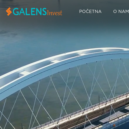
POČETNA
O NA