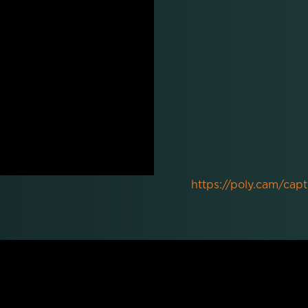
https://poly.cam/ca