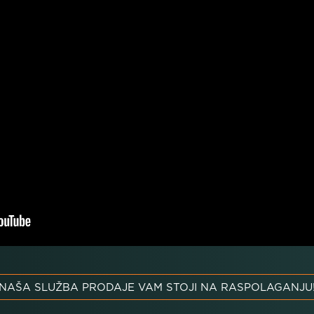
NAŠA SLUŽBA PRODAJE VAM STOJI NA RASPOLAGANJU