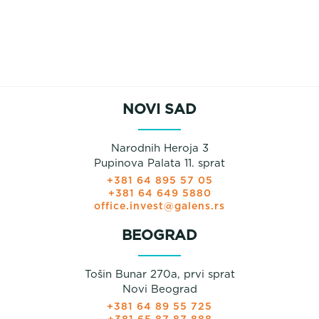
NOVI SAD
Narodnih Heroja 3
Pupinova Palata 11. sprat
+381 64 895 57 05
+381 64 649 5880
office.invest@galens.rs
BEOGRAD
Tošin Bunar 270a, prvi sprat
Novi Beograd
+381 64 89 55 725