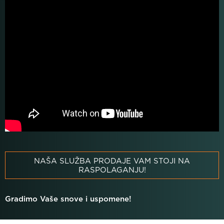
NAŠA SLUŽBA PRODAJE VAM STOJI NA
RASPOLAGANJU!
Gradimo Vaše snove i uspomene!