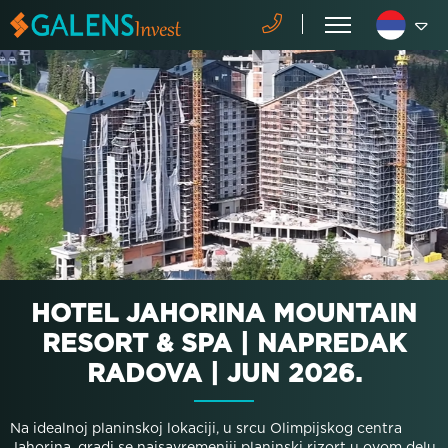
HOTEL JAHORINA MOUNTAIN
RESORT & SPA | NAPREDAK
RADOVA | JUN 2026.
Na idealnoj planinskoj lokaciji, u srcu Olimpijskog centra