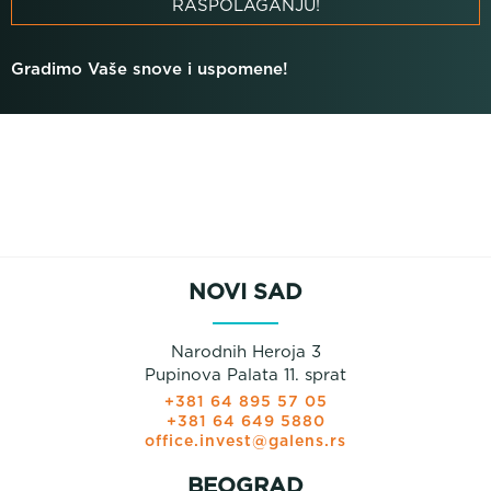
RASPOLAGANJU!
Gradimo Vaše snove i uspomene!
NOVI SAD
Narodnih Heroja 3
Pupinova Palata 11. sprat
+381 64 895 57 05
+381 64 649 5880
office.invest@galens.rs
BEOGRAD