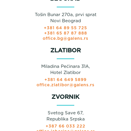
Tošin Bunar 270a, prvi sprat
Novi Beograd
+381 64 89 55 725
+381 65 87 87 888
office.bg@galens.rs
ZLATIBOR
Miladina Pećinara 31A,
Hotel Zlatibor
+381 64 649 5899
office.zlatibor@galens.rs
ZVORNIK
Svetog Save 67,
Republika Srpska
+387 66 033 222