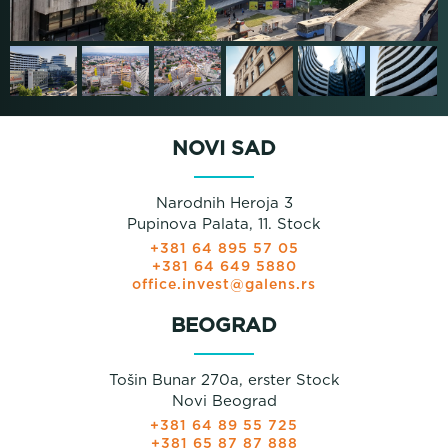
NOVI SAD
Narodnih Heroja 3
Pupinova Palata, 11. Stock
+381 64 895 57 05
+381 64 649 5880
office.invest@galens.rs
BEOGRAD
Tošin Bunar 270a, erster Stock
Novi Beograd
+381 64 89 55 725
+381 65 87 87 888