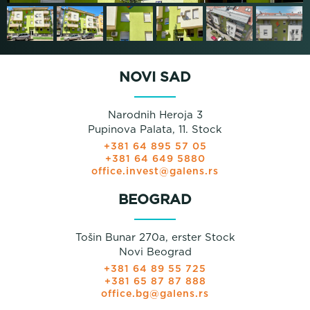
NOVI SAD
Narodnih Heroja 3
Pupinova Palata, 11. Stock
+381 64 895 57 05
+381 64 649 5880
office.invest@galens.rs
BEOGRAD
Tošin Bunar 270a, erster Stock
Novi Beograd
+381 64 89 55 725
+381 65 87 87 888
office.bg@galens.rs