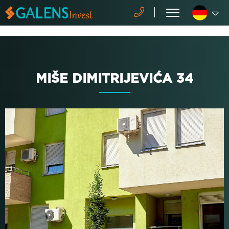
MIŠE DIMITRIJEVIĆA 34